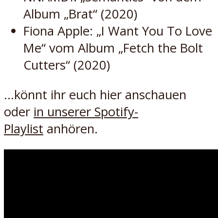
Album „Brat“ (2020)
Fiona Apple: „I Want You To Love
Me“ vom Album „Fetch the Bolt
Cutters“ (2020)
…könnt ihr euch hier anschauen
oder
in unserer Spotify-
Playlist
anhören.