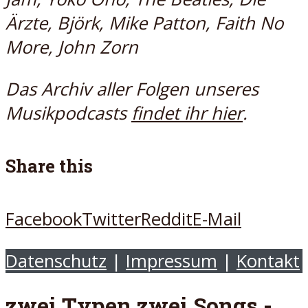
Ärzte, Björk, Mike Patton, Faith No
More, John Zorn
Das Archiv aller Folgen unseres
Musikpodcasts
findet ihr hier
.
Share this
Facebook
Twitter
Reddit
E-Mail
Datenschutz
|
Impressum
|
Kontakt
zwei Typen zwei Songs -