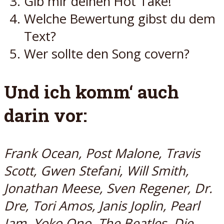
Gib mir deinen Hot Take!
Welche Bewertung gibst du dem
Text?
Wer sollte den Song covern?
Und ich komm‘ auch
darin vor:
Frank Ocean, Post Malone, Travis
Scott, Gwen Stefani, Will Smith,
Jonathan Meese, Sven Regener, Dr.
Dre, Tori Amos, Janis Joplin, Pearl
Jam, Yoko Ono, The Beatles, Die