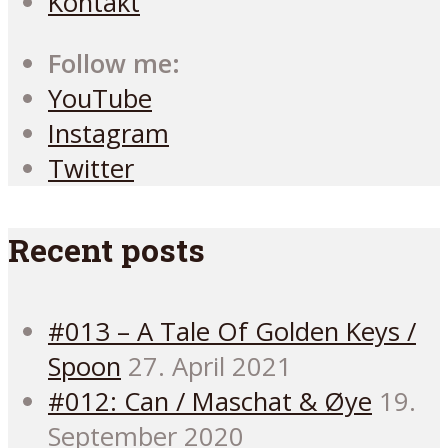
Kontakt
Follow me:
YouTube
Instagram
Twitter
Recent posts
#013 – A Tale Of Golden Keys /
Spoon
27. April 2021
#012: Can / Maschat & Øye
19.
September 2020