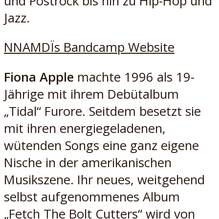
und Postrock bis hin zu Hip-Hop und
Jazz.
NNAMDÏs Bandcamp Website
Fiona Apple
machte 1996 als 19-
Jährige mit ihrem Debütalbum
„Tidal“ Furore. Seitdem besetzt sie
mit ihren energiegeladenen,
wütenden Songs eine ganz eigene
Nische in der amerikanischen
Musikszene. Ihr neues, weitgehend
selbst aufgenommenes Album
„Fetch The Bolt Cutters“ wird von