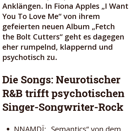
Anklängen. In Fiona Apples „I Want
You To Love Me“ von ihrem
gefeierten neuen Album „Fetch
the Bolt Cutters“ geht es dagegen
eher rumpelnd, klappernd und
psychotisch zu.
Die Songs: Neurotischer
R&B trifft psychotischen
Singer-Songwriter-Rock
NNAMDÏ: „Semantics“ von dem