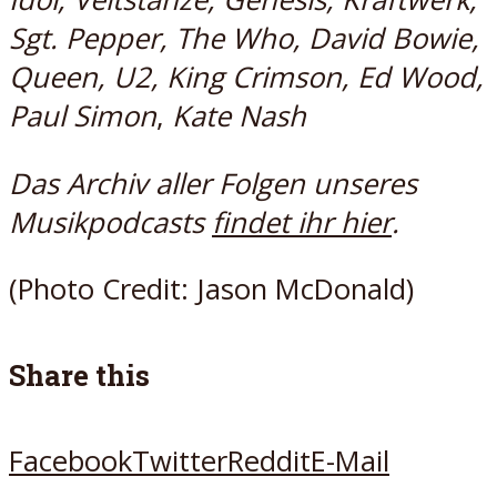
Sgt. Pepper, The Who, David Bowie,
Queen, U2,
King Crimson, Ed Wood,
Paul Simon
,
Kate Nash
Das Archiv aller Folgen unseres
Musikpodcasts
findet ihr hier
.
(Photo Credit: Jason McDonald)
Share this
Facebook
Twitter
Reddit
E-Mail