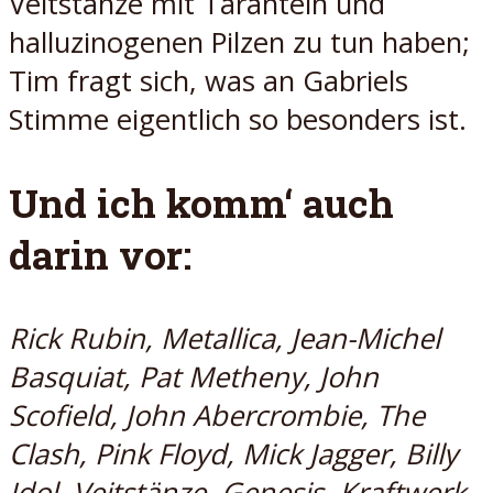
Veitstänze mit Taranteln und
halluzinogenen Pilzen zu tun haben;
Tim fragt sich, was an Gabriels
Stimme eigentlich so besonders ist.
Und ich komm‘ auch
darin vor:
Rick Rubin, Metallica, Jean-Michel
Basquiat,
Pat Metheny, John
Scofield, John Abercrombie, The
Clash, Pink Floyd, Mick Jagger, Billy
Idol, Veitstänze, Genesis, Kraftwerk,