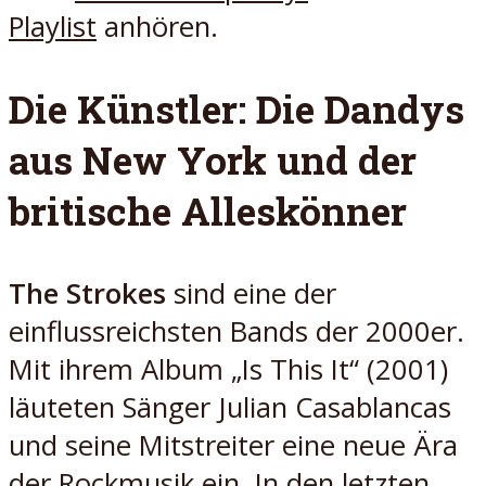
Playlist
anhören.
Die Künstler: Die Dandys
aus New York und der
britische Alleskönner
The Strokes
sind eine der
einflussreichsten Bands der 2000er.
Mit ihrem Album „Is This It“ (2001)
läuteten Sänger Julian Casablancas
und seine Mitstreiter eine neue Ära
der Rockmusik ein. In den letzten