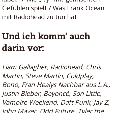
Gefühlen spielt / Was Frank Ocean
mit Radiohead zu tun hat
Und ich komm‘ auch
darin vor:
Liam Gallagher, Radiohead, Chris
Martin, Steve Martin, Coldplay,
Bono, Fran Healys Nachbar aus L.A.,
Justin Bieber, Beyoncé, Son Little,
Vampire Weekend, Daft Punk, Jay-Z,
John Mayer, Odd Future, Tyler the