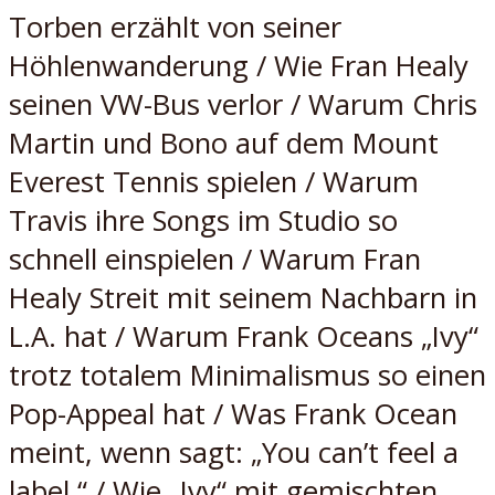
Torben erzählt von seiner
Höhlenwanderung / Wie Fran Healy
seinen VW-Bus verlor / Warum Chris
Martin und Bono auf dem Mount
Everest Tennis spielen / Warum
Travis ihre Songs im Studio so
schnell einspielen / Warum Fran
Healy Streit mit seinem Nachbarn in
L.A. hat / Warum Frank Oceans „Ivy“
trotz totalem Minimalismus so einen
Pop-Appeal hat / Was Frank Ocean
meint, wenn sagt: „You can’t feel a
label.“ / Wie „Ivy“ mit gemischten