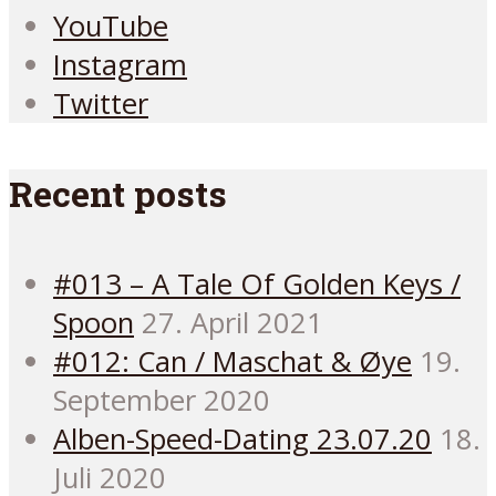
YouTube
Instagram
Twitter
Recent posts
#013 – A Tale Of Golden Keys /
Spoon
27. April 2021
#012: Can / Maschat & Øye
19.
September 2020
Alben-Speed-Dating 23.07.20
18.
Juli 2020