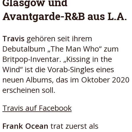
Glasgow und
Avantgarde-R&B aus L.A.
Travis
gehören seit ihrem
Debutalbum „The Man Who“ zum
Britpop-Inventar. „Kissing in the
Wind“ ist die Vorab-Singles eines
neuen Albums, das im Oktober 2020
erscheinen soll.
Travis auf Faceboo
k
Frank Ocean
trat zuerst als