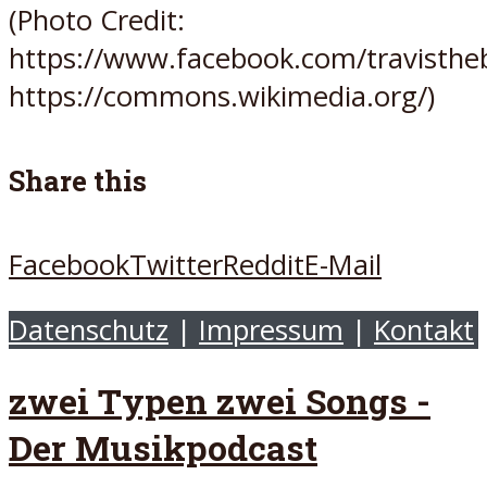
(Photo Credit:
https://www.facebook.com/travisthe
https://commons.wikimedia.org/)
Share this
Facebook
Twitter
Reddit
E-Mail
Datenschutz
|
Impressum
|
Kontakt
zwei Typen zwei Songs -
Der Musikpodcast