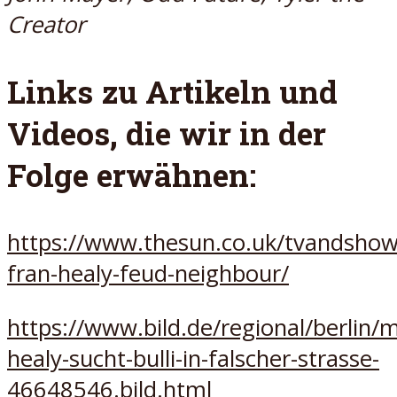
Creator
Links zu Artikeln und
Videos, die wir in der
Folge erwähnen:
https://www.thesun.co.uk/tvandshow
fran-healy-feud-neighbour/
https://www.bild.de/regional/berlin/m
healy-sucht-bulli-in-falscher-strasse-
46648546.bild.html